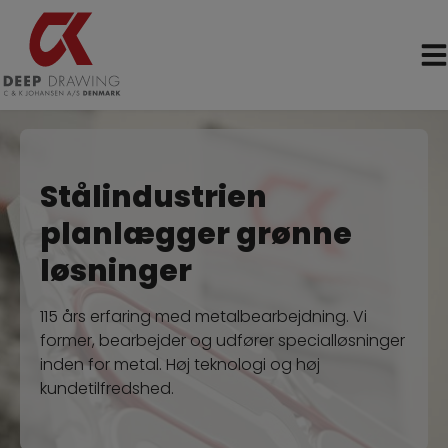
Hop
til
indholdet
Stålindustrien
planlægger grønne
løsninger
115 års erfaring med metalbearbejdning. Vi
former, bearbejder og udfører specialløsninger
inden for metal. Høj teknologi og høj
kundetilfredshed.