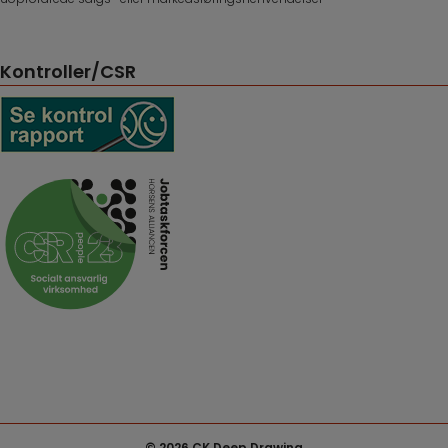
Kontroller/CSR
© 2026 CK Deep Drawing