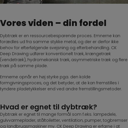
Vores viden – din fordel
Dybtræk er en ressourcebesparende proces. Emnerne kan
forædles ud fra samme stykke metal, og der er derfor ikke
behov for efterfølgende svejsning og efterbehandling. CK
Deep Drawing udfører konventionelt træk, krængetræk
(vendetræk), hydromekanisk træk, asymmetriske træk og flere
træk på samme plade.
Emnerne opnår en høj styrke pga. den kolde
formgivningsproces, og det betyder, at de kan fremstilles i
tyndere pladetykkelser end ved andre fremstillingsmetoder.
Hvad er egnet til dybtræk?
Dybtræk er egnet til mange formål som f.eks. lampedele,
gulvvarmeplader, ståltoiletter, ventilation, pumper, togbremser
og landbrugsmaskiner mv. CK Deep Drawing er erfarne i at